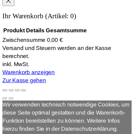
Ihr Warenkorb
(Artikel: 0)
Produkt
Details
Gesamtsumme
Zwischensumme
0,00 €
Produkte
Versand und Steuern werden an der Kasse
im
berechnet.
Warenkorb
inkl. MwSt.
Warenkorb anzeigen
Zur Kasse gehen
Wir verwenden technisch notwendige Cookies, um
diese Seite optimal gestalten und die Warenkorb-
Funktion bereitstellen zu können. Weitere Infos
hierzu finden Sie in der Datenschutzerklärung.