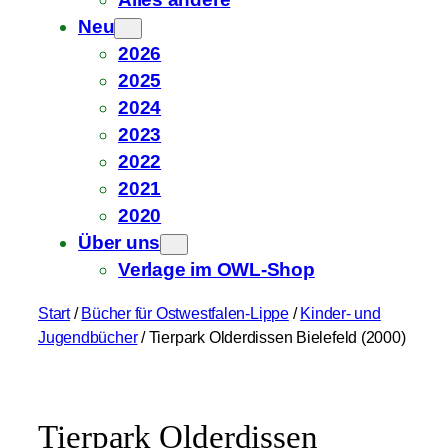
Neu
2026
2025
2024
2023
2022
2021
2020
Über uns
Verlage im OWL-Shop
Start
/
Bücher für Ostwestfalen-Lippe
/
Kinder- und
Jugendbücher
/ Tierpark Olderdissen Bielefeld (2000)
Tierpark Olderdissen