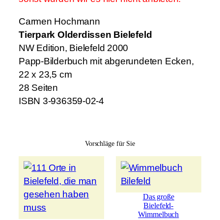
Carmen Hochmann
Tierpark Olderdissen Bielefeld
NW Edition, Bielefeld 2000
Papp-Bilderbuch mit abgerundeten Ecken,
22 x 23,5 cm
28 Seiten
ISBN 3-936359-02-4
Vorschläge für Sie
Das große
Bielefeld-
Wimmelbuch