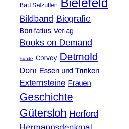
Bielefeld
Bad Salzuflen
Biografie
Bildband
Bonifatius-Verlag
Books on Demand
Detmold
Corvey
Bünde
Dom
Essen und Trinken
Externsteine
Frauen
Geschichte
Gütersloh
Herford
Hermannsdenkmal