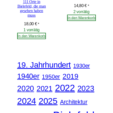
111 Orte in
14,80
€
Bielefeld, die man
*
gesehen haben
2 vorrätig
muss
In den Warenkorb
18,00
€
*
1 vorrätig
In den Warenkorb
19. Jahrhundert
1930er
1940er
2019
1950er
2022
2020
2021
2023
2024
2025
Architektur