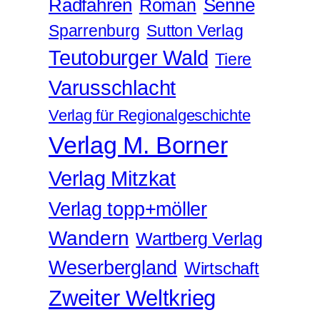
Radfahren
Roman
Senne
Sparrenburg
Sutton Verlag
Teutoburger Wald
Tiere
Varusschlacht
Verlag für Regionalgeschichte
Verlag M. Borner
Verlag Mitzkat
Verlag topp+möller
Wandern
Wartberg Verlag
Weserbergland
Wirtschaft
Zweiter Weltkrieg