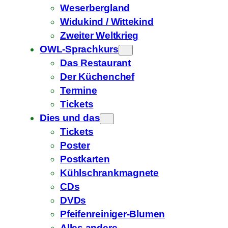
Weserbergland
Widukind / Wittekind
Zweiter Weltkrieg
OWL-Sprachkurs
Das Restaurant
Der Küchenchef
Termine
Tickets
Dies und das
Tickets
Poster
Postkarten
Kühlschrankmagnete
CDs
DVDs
Pfeifenreiniger-Blumen
Alles andere