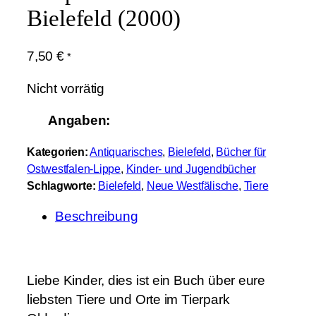
Bielefeld (2000)
7,50
€
*
Nicht vorrätig
Angaben:
Kategorien:
Antiquarisches
, 
Bielefeld
, 
Bücher für
Ostwestfalen-Lippe
, 
Kinder- und Jugendbücher
Schlagworte:
Bielefeld
, 
Neue Westfälische
, 
Tiere
Beschreibung
Liebe Kinder, dies ist ein Buch über eure
liebsten Tiere und Orte im Tierpark