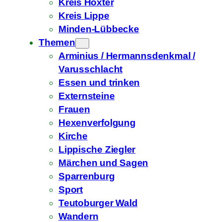
Kreis Höxter
Kreis Lippe
Minden-Lübbecke
Themen
Arminius / Hermannsdenkmal /
Varusschlacht
Essen und trinken
Externsteine
Frauen
Hexenverfolgung
Kirche
Lippische Ziegler
Märchen und Sagen
Sparrenburg
Sport
Teutoburger Wald
Wandern