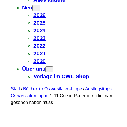
Neu
2026
2025
2024
2023
2022
2021
2020
Über uns
Verlage im OWL-Shop
Start
/
Bücher für Ostwestfalen-Lippe
/
Ausflugstipps
Ostwestfalen-Lippe
/ 111 Orte in Paderborn, die man
gesehen haben muss