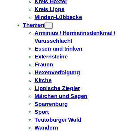
Kreis Höxter
Kreis Lippe
Minden-Lübbecke
Themen
Arminius / Hermannsdenkmal /
Varusschlacht
Essen und trinken
Externsteine
Frauen
Hexenverfolgung
Kirche
Lippische Ziegler
Märchen und Sagen
Sparrenburg
Sport
Teutoburger Wald
Wandern