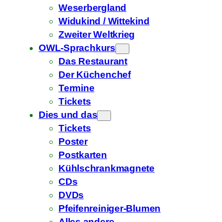
Weserbergland
Widukind / Wittekind
Zweiter Weltkrieg
OWL-Sprachkurs
Das Restaurant
Der Küchenchef
Termine
Tickets
Dies und das
Tickets
Poster
Postkarten
Kühlschrankmagnete
CDs
DVDs
Pfeifenreiniger-Blumen
Alles andere