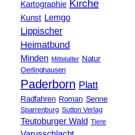
Kirche
Kartographie
Lemgo
Kunst
Lippischer
Heimatbund
Minden
Natur
Mittelalter
Oerlinghausen
Paderborn
Platt
Radfahren
Roman
Senne
Sparrenburg
Sutton Verlag
Teutoburger Wald
Tiere
Varusschlacht