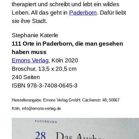
therapiert und schreibt und lebt ein wildes
Leben. All das geht in
Paderborn
. Dafür liebt
sie ihre Stadt.
Stephanie Katerle
111 Orte in Paderborn, die man gesehen
haben muss
Emons Verlag
, Köln 2020
Broschur, 13,5 x 20,5 cm
240 Seiten
ISBN 978-3-7408-0645-3
Herstellerangabe: Emons Verlag GmbH, Cäcilienstr. 48, 50667
Köln, info@emons-verlag.de