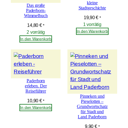
kleine
Das große
Stadtgeschichte
Paderborn-
Wimmelbuch
19,90
€
*
1 vorrätig
14,80
€
*
In den Warenkorb
2 vorrätig
In den Warenkorb
Paderborn
erleben. Der
Reiseführer
Pinneken und
10,90
€
*
Pieselotten –
Grundwortschatz
In den Warenkorb
für Stadt und
Land Paderborn
9,90
€
*