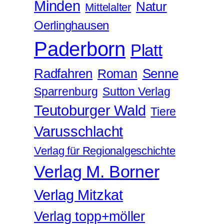
Minden
Natur
Mittelalter
Oerlinghausen
Paderborn
Platt
Radfahren
Roman
Senne
Sparrenburg
Sutton Verlag
Teutoburger Wald
Tiere
Varusschlacht
Verlag für Regionalgeschichte
Verlag M. Borner
Verlag Mitzkat
Verlag topp+möller