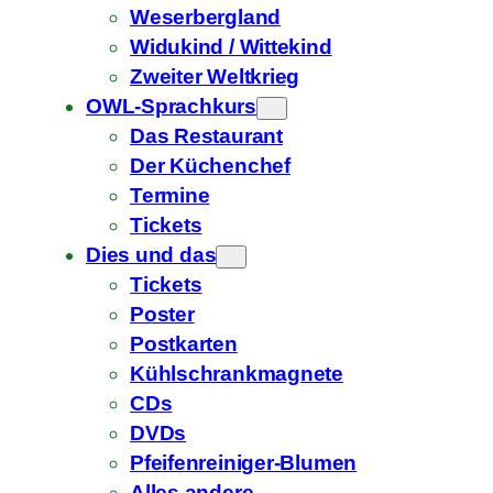
Weserbergland
Widukind / Wittekind
Zweiter Weltkrieg
OWL-Sprachkurs
Das Restaurant
Der Küchenchef
Termine
Tickets
Dies und das
Tickets
Poster
Postkarten
Kühlschrankmagnete
CDs
DVDs
Pfeifenreiniger-Blumen
Alles andere