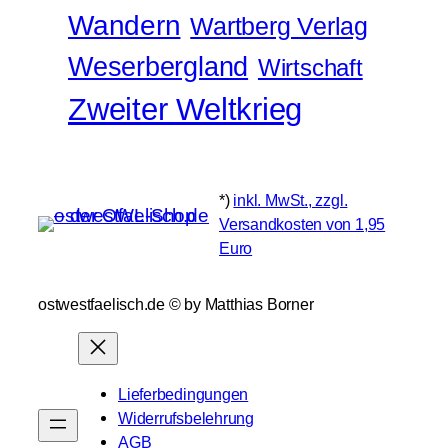
Wandern
Wartberg Verlag
Weserbergland
Wirtschaft
Zweiter Weltkrieg
*)
inkl. MwSt., zzgl.
Versandkosten von 1,95
Euro
ostwestfaelisch.de ©️ by Matthias Borner
Lieferbedingungen
Widerrufsbelehrung
AGB