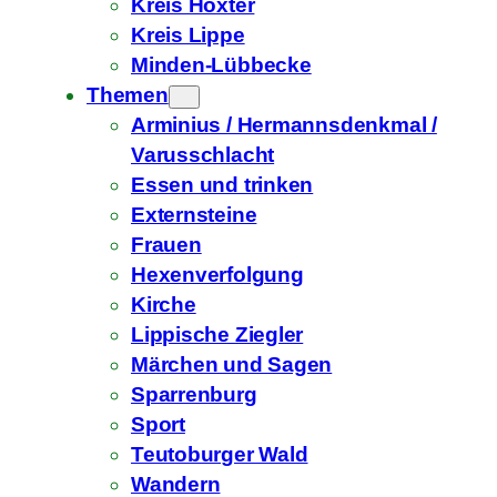
Kreis Höxter
Kreis Lippe
Minden-Lübbecke
Themen
Arminius / Hermannsdenkmal /
Varusschlacht
Essen und trinken
Externsteine
Frauen
Hexenverfolgung
Kirche
Lippische Ziegler
Märchen und Sagen
Sparrenburg
Sport
Teutoburger Wald
Wandern