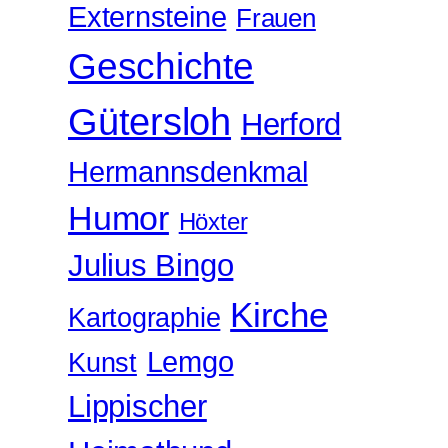
Externsteine
Frauen
Geschichte
Gütersloh
Herford
Hermannsdenkmal
Humor
Höxter
Julius Bingo
Kirche
Kartographie
Lemgo
Kunst
Lippischer