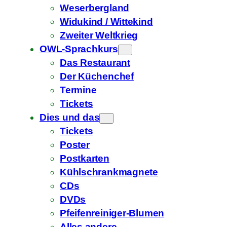
Weserbergland
Widukind / Wittekind
Zweiter Weltkrieg
OWL-Sprachkurs
Das Restaurant
Der Küchenchef
Termine
Tickets
Dies und das
Tickets
Poster
Postkarten
Kühlschrankmagnete
CDs
DVDs
Pfeifenreiniger-Blumen
Alles andere