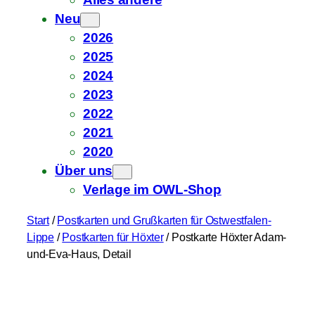
Neu
2026
2025
2024
2023
2022
2021
2020
Über uns
Verlage im OWL-Shop
Start
/
Postkarten und Grußkarten für Ostwestfalen-
Lippe
/
Postkarten für Höxter
/ Postkarte Höxter Adam-
und-Eva-Haus, Detail