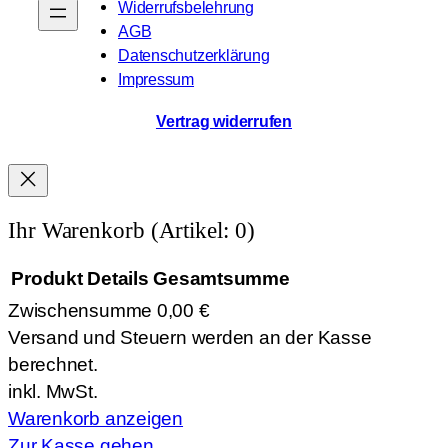
Widerrufsbelehrung
AGB
Datenschutzerklärung
Impressum
Vertrag widerrufen
Ihr Warenkorb
(Artikel: 0)
Produkt
Details
Gesamtsumme
Zwischensumme
0,00 €
Produkte
Versand und Steuern werden an der Kasse
im
berechnet.
Warenkorb
inkl. MwSt.
Warenkorb anzeigen
Zur Kasse gehen