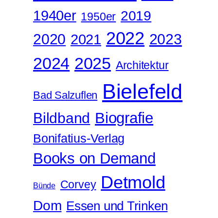
g
1940er
2019
1950er
e
2022
2020
2021
2023
2024
2025
Architektur
Bielefeld
Bad Salzuflen
Biografie
Bildband
Bonifatius-Verlag
Books on Demand
Detmold
Corvey
Bünde
Dom
Essen und Trinken