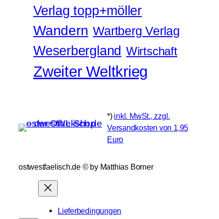
Verlag topp+möller
Wandern
Wartberg Verlag
Weserbergland
Wirtschaft
Zweiter Weltkrieg
*)
inkl. MwSt., zzgl.
Versandkosten von 1,95
Euro
ostwestfaelisch.de ©️ by Matthias Borner
Lieferbedingungen