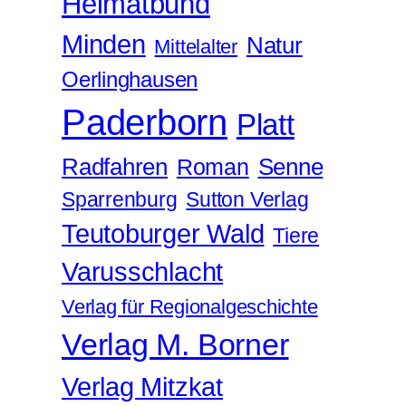
Heimatbund
Minden
Natur
Mittelalter
Oerlinghausen
Paderborn
Platt
Radfahren
Roman
Senne
Sparrenburg
Sutton Verlag
Teutoburger Wald
Tiere
Varusschlacht
Verlag für Regionalgeschichte
Verlag M. Borner
Verlag Mitzkat