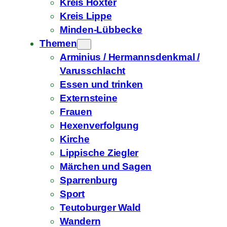
Kreis Höxter
Kreis Lippe
Minden-Lübbecke
Themen
Arminius / Hermannsdenkmal /
Varusschlacht
Essen und trinken
Externsteine
Frauen
Hexenverfolgung
Kirche
Lippische Ziegler
Märchen und Sagen
Sparrenburg
Sport
Teutoburger Wald
Wandern