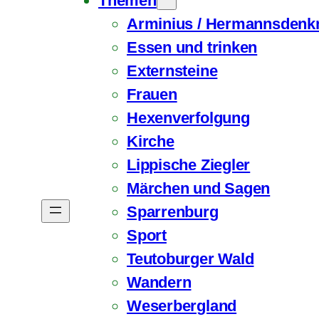
Themen
Arminius / Hermannsdenkm
Essen und trinken
Externsteine
Frauen
Hexenverfolgung
Kirche
Lippische Ziegler
Märchen und Sagen
Sparrenburg
Sport
Teutoburger Wald
Wandern
Weserbergland