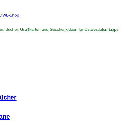
r OWL-Shop
en: Bücher, Grußkarten und Geschenkideen für Ostwestfalen-Lippe
ücher
ane