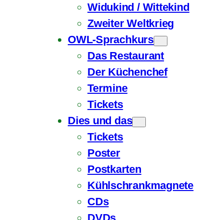
Widukind / Wittekind
Zweiter Weltkrieg
OWL-Sprachkurs
Das Restaurant
Der Küchenchef
Termine
Tickets
Dies und das
Tickets
Poster
Postkarten
Kühlschrankmagnete
CDs
DVDs