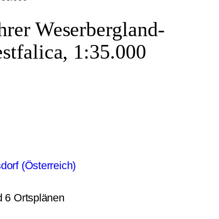
hrer Weserbergland-
tfalica, 1:35.000
dorf (Österreich)
d 6 Ortsplänen