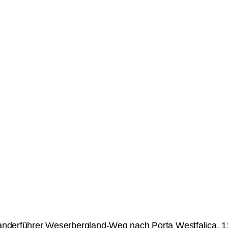
anderführer Weserbergland-Weg nach Porta Westfalica, 1