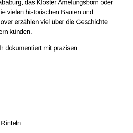
Sababurg, das Kloster Amelungsborn oder
e vielen historischen Bauten und
er erzählen viel über die Geschichte
ern künden.
ch dokumentiert mit präzisen
 Rinteln