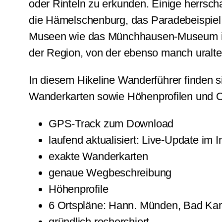
oder Rinteln zu erkunden. Einige herrsc
die Hämelschenburg, das Paradebeispiel
Museen wie das Münchhausen-Museum in B
der Region, von der ebenso manch uralt
In diesem Hikeline Wanderführer finden si
Wanderkarten sowie Höhenprofilen und Ort
GPS-Track zum Download
laufend aktualisiert: Live-Update im I
exakte Wanderkarten
genaue Wegbeschreibung
Höhenprofile
6 Ortspläne: Hann. Münden, Bad Karl
gründlich recherchiert