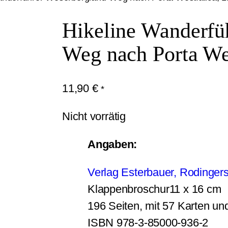
Hikeline Wanderfü
Weg nach Porta Wes
11,90
€
*
Nicht vorrätig
Angaben:
Verlag Esterbauer, Rodingers
Klappenbroschur
11 x 16 cm
196 Seiten, mit 57 Karten un
ISBN 978-3-85000-936-2