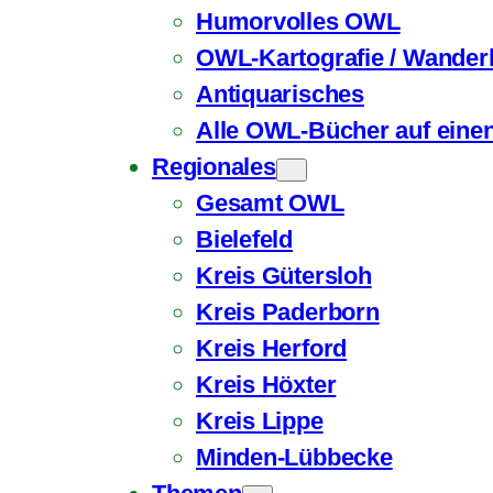
Humorvolles OWL
OWL-Kartografie / Wander
Antiquarisches
Alle OWL-Bücher auf einen
Regionales
Gesamt OWL
Bielefeld
Kreis Gütersloh
Kreis Paderborn
Kreis Herford
Kreis Höxter
Kreis Lippe
Minden-Lübbecke