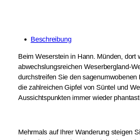
Beschreibung
Beim Weserstein in Hann. Münden, dort 
abwechslungsreichen Weserbergland-Weg, 
durchstreifen Sie den sagenumwobenen R
die zahlreichen Gipfel von Süntel und W
Aussichtspunkten immer wieder phantasti
Mehrmals auf Ihrer Wanderung steigen S